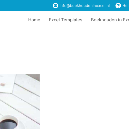
info@boekhoudeninexcel.nl
Hel
Home
Excel Templates
Boekhouden in Ex