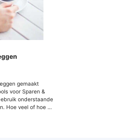
leggen
eleggen gemaakt
ools voor Sparen &
 Gebruik onderstaande
en. Hoe veel of hoe …