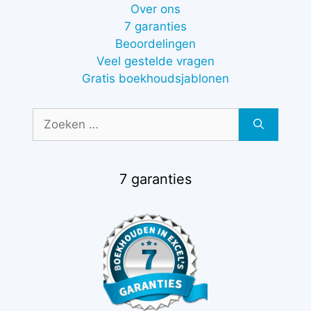
Over ons
7 garanties
Beoordelingen
Veel gestelde vragen
Gratis boekhoudsjablonen
Zoek
naar:
7 garanties