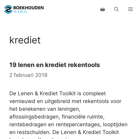
Ga
Me
naar
de
inhoud
krediet
19 lenen en krediet rekentools
2 februari 2019
De Lenen & Krediet Toolkit is compleet
vernieuwd en uitgebreid met rekentools voor
het berekenen van leningen,
aflossingsbedragen, financiële ruimte,
rentebedragen en rentepercentages, looptijden
en restschulden. De Lenen & Krediet Toolkit