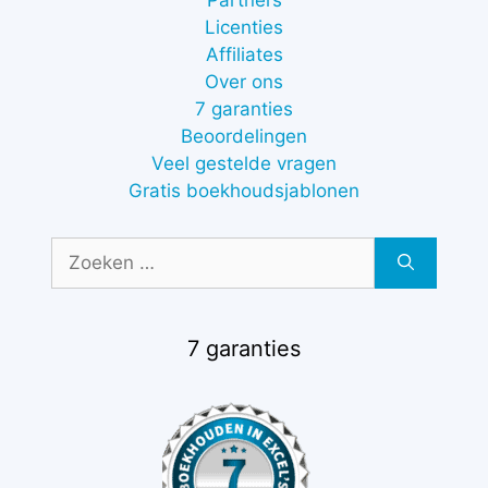
Partners
Licenties
Affiliates
Over ons
7 garanties
Beoordelingen
Veel gestelde vragen
Gratis boekhoudsjablonen
Zoek
naar:
7 garanties