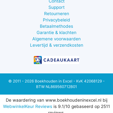
Contact
Support
Retourneren
Privacybeleid
Betaalmethodes
Garantie & klachten
Algemene voorwaarden
Levertijd & verzendkosten
© 2011 - 2026 Boekhouden in Excel - KvK 42068129 -
BTW NL869560712B01
De waardering van www.boekhoudeninexcel.nl bij
WebwinkelKeur Reviews
is 9.1/10 gebaseerd op 2511
reviews.