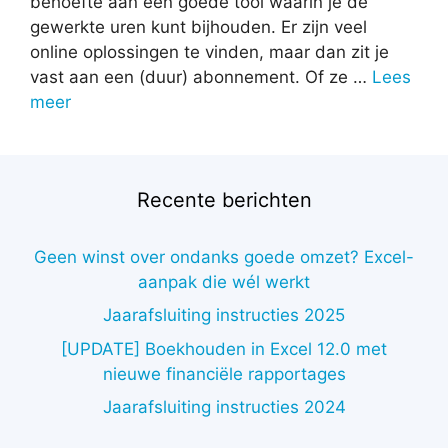
behoefte aan een goede tool waarin je de
gewerkte uren kunt bijhouden. Er zijn veel
online oplossingen te vinden, maar dan zit je
vast aan een (duur) abonnement. Of ze …
Lees
meer
Recente berichten
Geen winst over ondanks goede omzet? Excel-
aanpak die wél werkt
Jaarafsluiting instructies 2025
[UPDATE] Boekhouden in Excel 12.0 met
nieuwe financiële rapportages
Jaarafsluiting instructies 2024