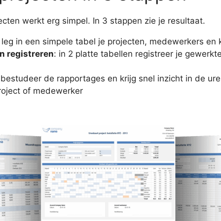
ecten werkt erg simpel. In 3 stappen zie je resultaat.
: leg in een simpele tabel je projecten, medewerkers en 
n registreren
: in 2 platte tabellen registreer je gewerk
 bestudeer de rapportages en krijg snel inzicht in de ur
project of medewerker