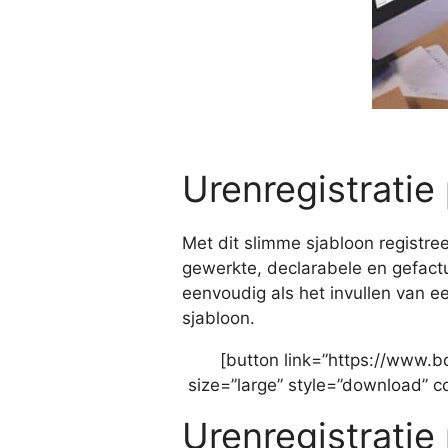
Urenregistratie
Met dit slimme sjabloon registree
gewerkte, declarabele en gefactu
eenvoudig als het invullen van een
sjabloon.
[button link=”https://www.b
size=”large” style=”download” co
Urenregistratie