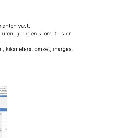
klanten vast.
te uren, gereden kilometers en
en, kilometers, omzet, marges,