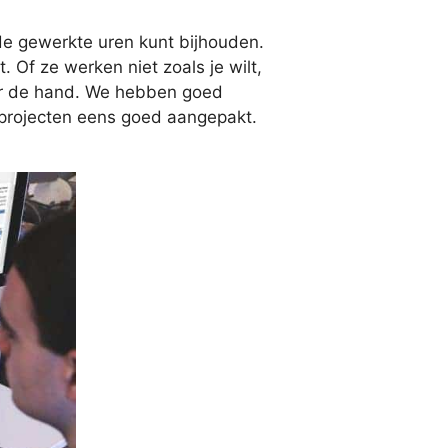
de gewerkte uren kunt bijhouden.
. Of ze werken niet zoals je wilt,
voor de hand. We hebben goed
projecten eens goed aangepakt.