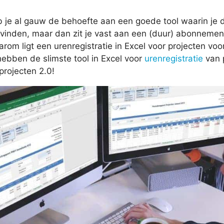
b je al gauw de behoefte aan een goede tool waarin je 
e vinden, maar dan zit je vast aan een (duur) abonnement
aarom ligt een urenregistratie in Excel voor projecten 
hebben de slimste tool in Excel voor
urenregistratie
van 
projecten 2.0!