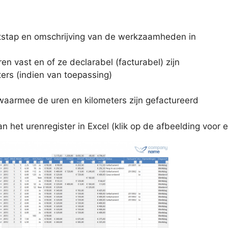
ctstap en omschrijving van de werkzaamheden in
en vast en of ze declarabel (facturabel) zijn
ers (indien van toepassing)
waarmee de uren en kilometers zijn gefactureerd
n het urenregister in Excel (klik op de afbeelding voor 