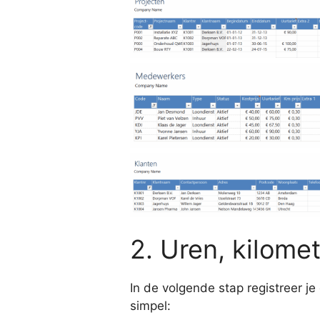
2. Uren, kilome
In de volgende stap registreer je
simpel: