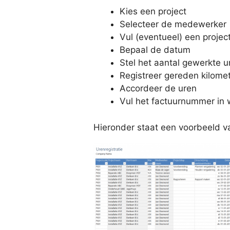
Kies een project
Selecteer de medewerker
Vul (eventueel) een proje
Bepaal de datum
Stel het aantal gewerkte ur
Registreer gereden kilomet
Accordeer de uren
Vul het factuurnummer in 
Hieronder staat een voorbeeld va