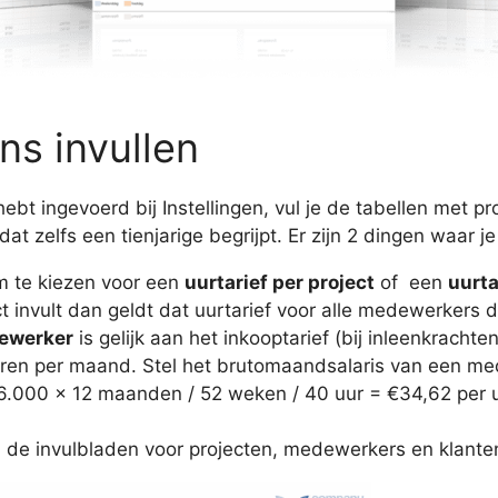
ns invullen
ebt ingevoerd bij Instellingen, vul je de tabellen met
dat zelfs een tienjarige begrijpt. Er zijn 2 dingen waar j
m te kiezen voor een
uurtarief per project
of een
uurta
ct invult dan geldt dat uurtarief voor alle medewerkers 
dewerker
is gelijk aan het inkooptarief (bij inleenkrachte
ren per maand. Stel het brutomaandsalaris van een me
: €6.000 x 12 maanden / 52 weken / 40 uur = €34,62 per u
n de invulbladen voor projecten, medewerkers en klante