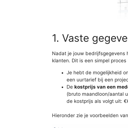
1. Vaste gegeve
Nadat je jouw bedrijfsgegevens h
klanten. Dit is een simpel proces 
Je hebt de mogelijkheid o
een uurtarief bij een proje
De
kostprijs van een me
(bruto maandloon/aantal u
de kostprijs als volgt uit
Hieronder zie je voorbeelden va