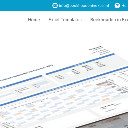
info@boekhoudeninexcel.nl
Hel
Home
Excel Templates
Boekhouden in Ex