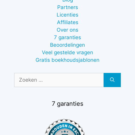
Partners
Licenties
Affiliates
Over ons
7 garanties
Beoordelingen
Veel gestelde vragen
Gratis boekhoudsjablonen
Zoek
naar:
7 garanties