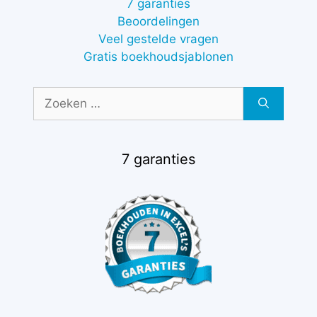
7 garanties
Beoordelingen
Veel gestelde vragen
Gratis boekhoudsjablonen
Zoek
naar:
7 garanties