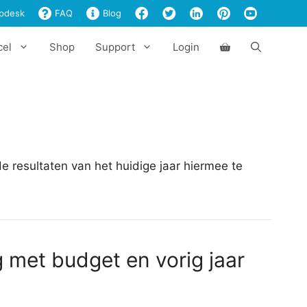
pdesk
FAQ
Blog
cel
Shop
Support
Login
de resultaten van het huidige jaar hiermee te
g met budget en vorig jaar