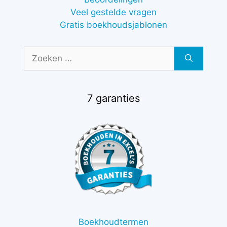
Veel gestelde vragen
Gratis boekhoudsjablonen
Zoek
naar:
7 garanties
Boekhoudtermen