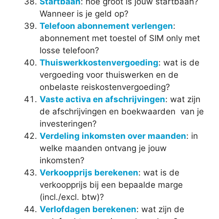
Startbaan
: hoe groot is jouw startbaan?
Wanneer is je geld op?
Telefoon abonnement verlengen
:
abonnement met toestel of SIM only met
losse telefoon?
Thuiswerkkostenvergoeding
: wat is de
vergoeding voor thuiswerken en de
onbelaste reiskostenvergoeding?
Vaste activa en afschrijvingen
: wat zijn
de afschrijvingen en boekwaarden van je
investeringen?
Verdeling inkomsten over maanden
: in
welke maanden ontvang je jouw
inkomsten?
Verkoopprijs berekenen
: wat is de
verkoopprijs bij een bepaalde marge
(incl./excl. btw)?
Verlofdagen berekenen
: wat zijn de