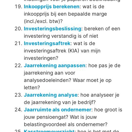
Inkoopprijs berekenen
: wat is de
inkoopprijs bij een bepaalde marge
(incl./excl. btw)?
Investeringsbeslissing
: bereken of een
investering verstandig is of niet
Investeringsaftrek
: wat is de
investeringsaftrek (KIA) van mijn
investeringen?
Jaarrekening aanpassen
: hoe pas je de
jaarrekening aan voor
analysedoeleinden? Waar moet je op
letten?
Jaarrekening analyse
: hoe analyseer je
de jaarrekening van je bedrijf?
Jaarruimte als ondernemer
: hoe groot is
jouw pensioengat? Wat is jouw
belastingvoordeel als ondernemer?
Kasstroomoverzicht
: hoe is het met de