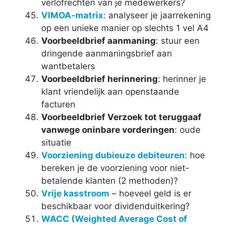
verlofrechten van je medewerkers?
VIMOA-matrix
: analyseer je jaarrekening
op een unieke manier op slechts 1 vel A4
Voorbeeldbrief aanmaning
: stuur een
dringende aanmaningsbrief aan
wantbetalers
Voorbeeldbrief herinnering
: herinner je
klant vriendelijk aan openstaande
facturen
Voorbeeldbrief Verzoek tot teruggaaf
vanwege oninbare vorderingen
: oude
situatie
Voorziening dubieuze debiteuren
: hoe
bereken je de voorziening voor niet-
betalende klanten (2 methoden)?
Vrije kasstroom
– hoeveel geld is er
beschikbaar voor dividenduitkering?
WACC (Weighted Average Cost of