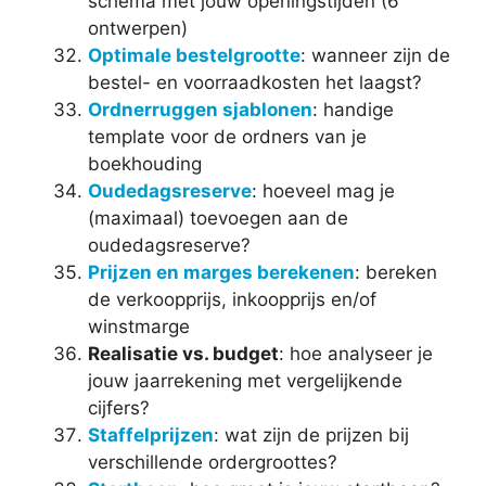
schema met jouw openingstijden (6
ontwerpen)
Optimale bestelgrootte
: wanneer zijn de
bestel- en voorraadkosten het laagst?
Ordnerruggen sjablonen
: handige
template voor de ordners van je
boekhouding
Oudedagsreserve
: hoeveel mag je
(maximaal) toevoegen aan de
oudedagsreserve?
Prijzen en marges berekenen
: bereken
de verkoopprijs, inkoopprijs en/of
winstmarge
Realisatie vs. budget
: hoe analyseer je
jouw jaarrekening met vergelijkende
cijfers?
Staffelprijzen
: wat zijn de prijzen bij
verschillende ordergroottes?