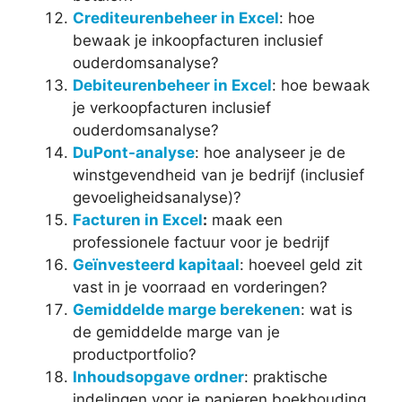
Crediteurenbeheer in Excel
: hoe
bewaak je inkoopfacturen inclusief
ouderdomsanalyse?
Debiteurenbeheer in Excel
: hoe bewaak
je verkoopfacturen inclusief
ouderdomsanalyse?
DuPont-analyse
: hoe analyseer je de
winstgevendheid van je bedrijf (inclusief
gevoeligheidsanalyse)?
Facturen in Excel
:
maak een
professionele factuur voor je bedrijf
Geïnvesteerd kapitaal
: hoeveel geld zit
vast in je voorraad en vorderingen?
Gemiddelde marge berekenen
: wat is
de gemiddelde marge van je
productportfolio?
Inhoudsopgave ordner
: praktische
indelingen voor je papieren boekhouding