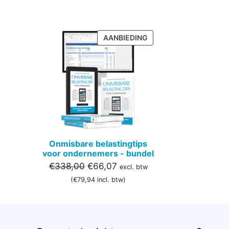
PRODUCT
AANBIEDING
IN
DE
UITVERKOOP
Onmisbare belastingtips
voor ondernemers - bundel
Oorspronkelijke
Huidige
€
338,00
€
66,07
excl. btw
prijs
prijs
(
€
79,94
incl. btw)
was:
is:
€338,00.
€66,07.