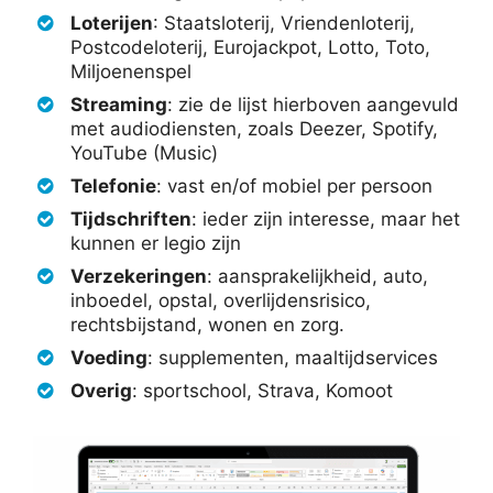
Loterijen
: Staatsloterij, Vriendenloterij,
Postcodeloterij, Eurojackpot, Lotto, Toto,
Miljoenenspel
Streaming
: zie de lijst hierboven aangevuld
met audiodiensten, zoals Deezer, Spotify,
YouTube (Music)
Telefonie
: vast en/of mobiel per persoon
Tijdschriften
: ieder zijn interesse, maar het
kunnen er legio zijn
Verzekeringen
: aansprakelijkheid, auto,
inboedel, opstal, overlijdensrisico,
rechtsbijstand, wonen en zorg.
Voeding
: supplementen, maaltijdservices
Overig
: sportschool, Strava, Komoot