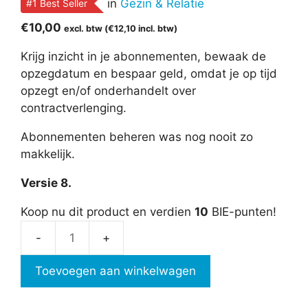
in
Gezin & Relatie
#1 Best Seller
€
10,00
excl. btw (
€
12,10
incl. btw)
Krijg inzicht in je abonnementen, bewaak de
opzegdatum en bespaar geld, omdat je op tijd
opzegt en/of onderhandelt over
contractverlenging.
Abonnementen beheren was nog nooit zo
makkelijk.
Versie 8.
Koop nu dit product en verdien
10
BIE-punten!
Abonnementen
beheren
Toevoegen aan winkelwagen
aantal