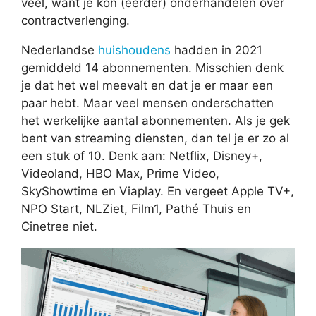
veel, want je kon (eerder) onderhandelen over
contractverlenging.
Nederlandse
huishoudens
hadden in 2021
gemiddeld 14 abonnementen. Misschien denk
je dat het wel meevalt en dat je er maar een
paar hebt. Maar veel mensen onderschatten
het werkelijke aantal abonnementen. Als je gek
bent van streaming diensten, dan tel je er zo al
een stuk of 10. Denk aan: Netflix, Disney+,
Videoland, HBO Max, Prime Video,
SkyShowtime en Viaplay. En vergeet Apple TV+,
NPO Start, NLZiet, Film1, Pathé Thuis en
Cinetree niet.