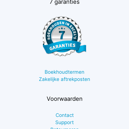
7 garanties
Boekhoudtermen
Zakelijke aftrekposten
Voorwaarden
Contact
Support