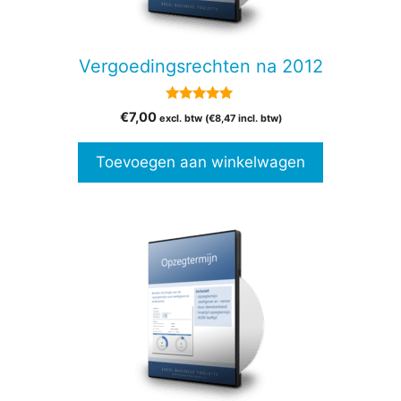
Vergoedingsrechten na 2012
5.00
€
7,00
excl. btw (
€
8,47
incl. btw)
van 5
Toevoegen aan winkelwagen