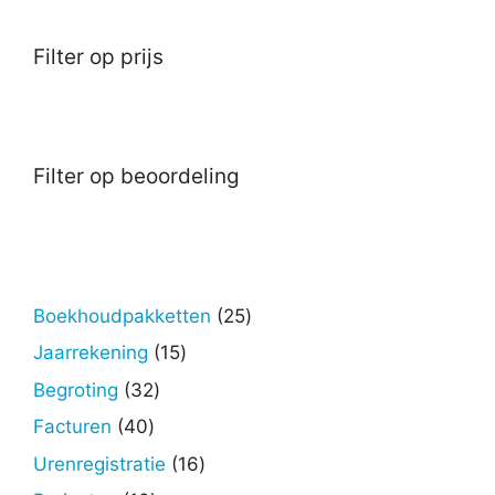
Filter op prijs
Filter op beoordeling
25
Boekhoudpakketten
25
producten
15
Jaarrekening
15
producten
32
Begroting
32
producten
40
Facturen
40
producten
16
Urenregistratie
16
producten