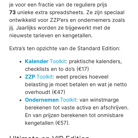
je voor een fractie van de reguliere prijs
73
unieke extra spreadsheets. Ze zijn speciaal
ontwikkeld voor ZZP’ers en ondernemers zoals
jij. Jaarlijks worden ze bijgewerkt met de
nieuwste tarieven en kengetallen.
Extra’s ten opzichte van de Standard Edition:
Kalender
Toolkit
: praktische kalenders,
checklists en to do’s (€17)
ZZP
Toolkit
: weet precies hoeveel
belasting je moet betalen en wat je netto
overhoudt (€47)
Ondernemen
Toolkit
: van winstmarge
berekenen tot vaste activa en afschrijven.
En van prijzen berekenen tot onmisbare
kengetallen (€57).