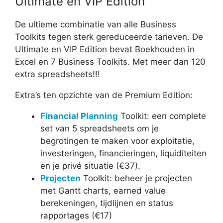
Ultimate en VIP Edition
De ultieme combinatie van alle Business
Toolkits tegen sterk gereduceerde tarieven. De
Ultimate en VIP Edition bevat Boekhouden in
Excel en 7 Business Toolkits. Met meer dan 120
extra spreadsheets!!!
Extra’s ten opzichte van de Premium Edition:
Financial Planning
Toolkit: een complete
set van 5 spreadsheets om je
begrotingen te maken voor exploitatie,
investeringen, financieringen, liquiditeiten
en je privé situatie (€37).
Projecten
Toolkit: beheer je projecten
met Gantt charts, earned value
berekeningen, tijdlijnen en status
rapportages (€17)