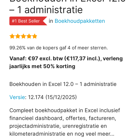
– 1 administratie
in
Boekhoudpakketten
#1 Best Seller
4.82
van 5
99.26% van de kopers gaf 4 of meer sterren.
Vanaf: €97 excl. btw (€117,37 incl.), verleng
jaarlijks met 50% korting
Boekhouden in Excel 12.0 – 1 administratie
Versie
: 12.174 (15/12/2025)
Compleet boekhoudpakket in Excel inclusief
financieel dashboard, offertes, factureren,
projectadministratie, urenregistratie en
kilometeradministratie en nog veel meer…