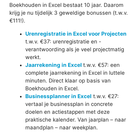
Boekhouden in Excel bestaat 10 jaar. Daarom
krijg je nu tijdelijk 3 geweldige bonussen (t.w.v.
€111!).
Urenregistratie in Excel voor Projecten
t.w.v. €37: urenregistratie en -
verantwoording als je veel projectmatig
werkt.
Jaarrekening in Excel
t.w.v. €57: een
complete jaarrekening in Excel in luttele
minuten. Direct klaar op basis van
Boekhouden in Excel.
Businessplanner in Excel
t.w.v. €27:
vertaal je businessplan in concrete
doelen en actiestappen met deze
praktische kalender. Van jaarplan – naar
maandplan – naar weekplan.