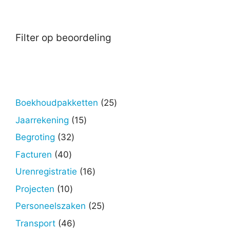
Filter op beoordeling
25
Boekhoudpakketten
25
producten
15
Jaarrekening
15
producten
32
Begroting
32
producten
40
Facturen
40
producten
16
Urenregistratie
16
producten
10
Projecten
10
producten
25
Personeelszaken
25
producten
46
Transport
46