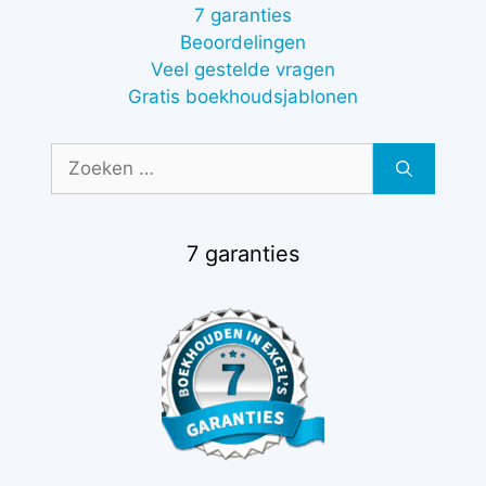
7 garanties
Beoordelingen
Veel gestelde vragen
Gratis boekhoudsjablonen
Zoek
naar:
7 garanties