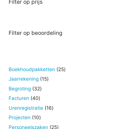
Filter op prijs
Filter op beoordeling
25
Boekhoudpakketten
25
producten
15
Jaarrekening
15
producten
32
Begroting
32
producten
40
Facturen
40
producten
16
Urenregistratie
16
producten
10
Projecten
10
producten
25
Personeelszaken
25