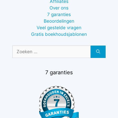
Affiliates
Over ons
7 garanties
Beoordelingen
Veel gestelde vragen
Gratis boekhoudsjablonen
Zoek
naar:
7 garanties