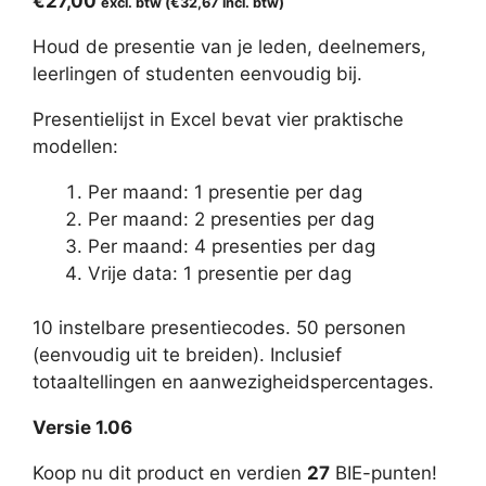
€
27,00
excl. btw (
€
32,67
incl. btw)
Houd de presentie van je leden, deelnemers,
leerlingen of studenten eenvoudig bij.
Presentielijst in Excel bevat vier praktische
modellen:
Per maand: 1 presentie per dag
Per maand: 2 presenties per dag
Per maand: 4 presenties per dag
Vrije data: 1 presentie per dag
10 instelbare presentiecodes. 50 personen
(eenvoudig uit te breiden). Inclusief
totaaltellingen en aanwezigheidspercentages.
Versie 1.06
Koop nu dit product en verdien
27
BIE-punten!