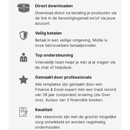
Direct downloaden
Download direct na betaling je producten via
de link in de bevestigingsmail en/of via jouw
account.
Veilig betalen
Betaal in een veilige omgeving. Mollie is
onze betrouwbare betaalprovider.
Top ondersteuning
Vriendelijk team helpt je met al je vragen via
de chat of helpdesk.
Gemaakt door professionals
Alle templates zijn gemaakt door een
Finance & Excel expert met een track record
van 28 jaar (corporate) ervaring (zie Over
ons). Auteur van 3 financiële boeken.
Kwaliteit
Alle rekentools zijn met de grootst mogelijke
zorg ontwikkeld en worden regelmatig
onderhouden.