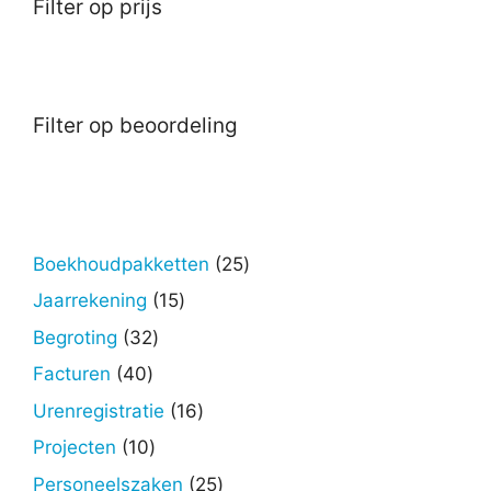
Filter op prijs
Filter op beoordeling
25
Boekhoudpakketten
25
producten
15
Jaarrekening
15
producten
32
Begroting
32
producten
40
Facturen
40
producten
16
Urenregistratie
16
producten
10
Projecten
10
producten
25
Personeelszaken
25