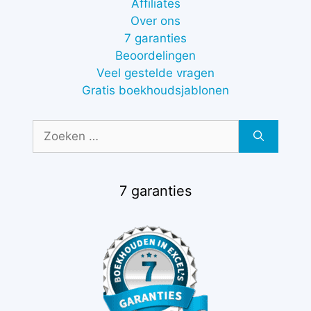
Affiliates
Over ons
7 garanties
Beoordelingen
Veel gestelde vragen
Gratis boekhoudsjablonen
Zoek
naar:
7 garanties