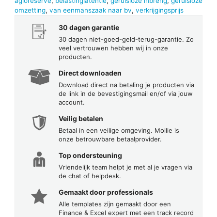
agioreserve
,
belastinglatentie
,
geruisloze inbreng
,
geruisloze
omzetting
,
van eenmanszaak naar bv
,
verkrijgingsprijs
30 dagen garantie
30 dagen niet-goed-geld-terug-garantie. Zo
veel vertrouwen hebben wij in onze
producten.
Direct downloaden
Download direct na betaling je producten via
de link in de bevestigingsmail en/of via jouw
account.
Veilig betalen
Betaal in een veilige omgeving. Mollie is
onze betrouwbare betaalprovider.
Top ondersteuning
Vriendelijk team helpt je met al je vragen via
de chat of helpdesk.
Gemaakt door professionals
Alle templates zijn gemaakt door een
Finance & Excel expert met een track record