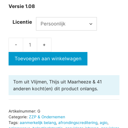
Versie 1.08
Licentie
Geruisloze
omzetting
Toevoegen aan winkelwagen
aantal
Tom uit Vlijmen, Thijs uit Maarheeze & 41
anderen
kocht(en) dit product onlangs.
Artikelnummer:
G
Categorie:
ZZP & Ondernemen
Tags:
aanmerkelijk belang
,
afrondingscreditering
,
agio
,