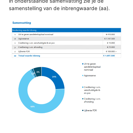
In onderstaande samenvatting zie je de
samenstelling van de inbrengwaarde (aa).