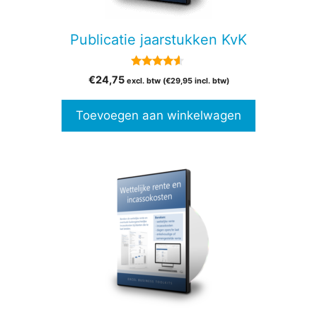
Publicatie jaarstukken KvK
4.38
€
24,75
excl. btw (
€
29,95
incl. btw)
van 5
Toevoegen aan winkelwagen