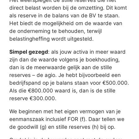
Het weerspiegelt de stille reserves die niet
direct belast worden bij de omzetting. Dit komt
als reserve in de balans van de BV te staan.
Het biedt de mogelijkheid om de waarde van
de onderneming te behouden, terwijl
belastingheffing wordt uitgesteld.
Simpel gezegd
: als jouw activa in meer waard
zijn dan de waarde volgens je boekhouding,
dan is de meerwaarde gelijk aan de stille
reserves – de agio. Je hebt bijvoorbeeld een
bedrijfspand op je balans staan voor €500.000.
Als die €800.000 waard is, dan is de stille
reserve €300.000.
We beginnen met het eigen vermogen van je
eenmanszaak inclusief FOR (f). Daar tellen we
de goodwill (g) en stille reserves (h) bij op.