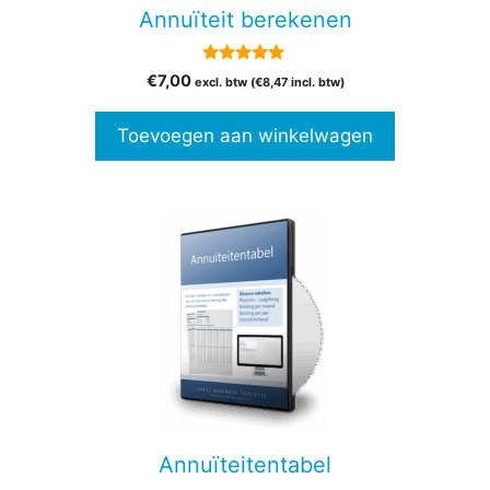
Annuïteit berekenen
5.00
€
7,00
excl. btw (
€
8,47
incl. btw)
van 5
Toevoegen aan winkelwagen
Annuïteitentabel