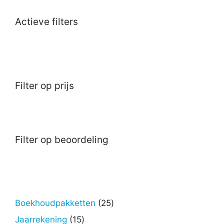
Actieve filters
Filter op prijs
Filter op beoordeling
25
Boekhoudpakketten
25
producten
15
Jaarrekening
15