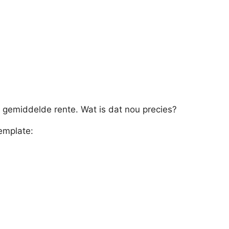
n gemiddelde rente. Wat is dat nou precies?
emplate: