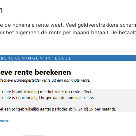
n
 je de nominale rente weet. Veel geldverstrekkers scher
 over het algemeen de rente per maand betaalt. Je betaa