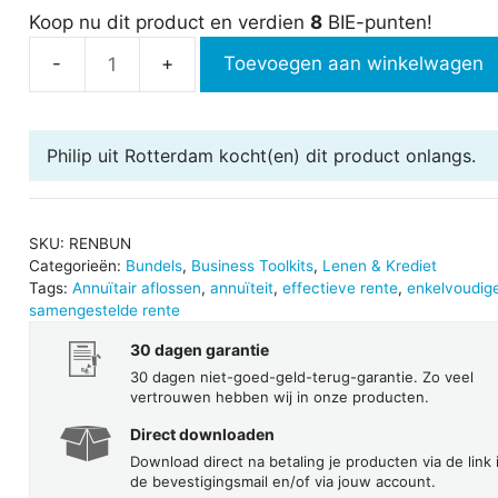
Koop nu dit product en verdien
8
BIE-punten!
Toevoegen aan winkelwagen
Renteberekeningen
aantal
Philip uit Rotterdam
kocht(en) dit product onlangs.
SKU:
RENBUN
Categorieën:
Bundels
,
Business Toolkits
,
Lenen & Krediet
Tags:
Annuïtair aflossen
,
annuïteit
,
effectieve rente
,
enkelvoudige
samengestelde rente
30 dagen garantie
30 dagen niet-goed-geld-terug-garantie. Zo veel
vertrouwen hebben wij in onze producten.
Direct downloaden
Download direct na betaling je producten via de link 
de bevestigingsmail en/of via jouw account.