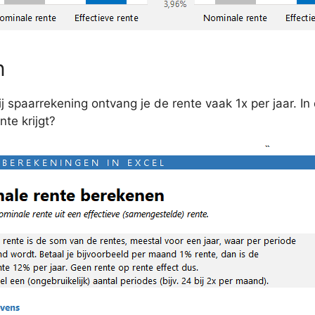
n
spaarrekening ontvang je de rente vaak 1x per jaar. In 
nte krijgt?