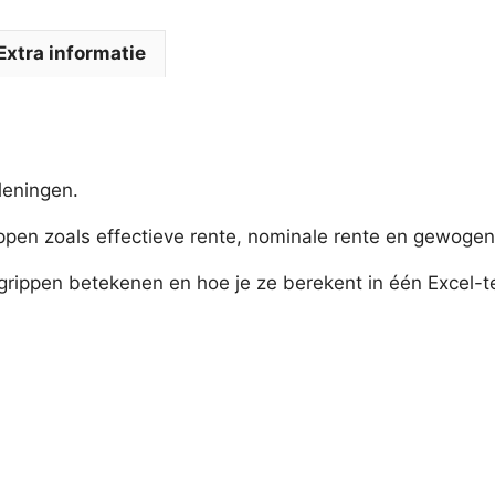
Extra informatie
 leningen.
rippen zoals effectieve rente, nominale rente en gewoge
rippen betekenen en hoe je ze berekent in één Excel-t