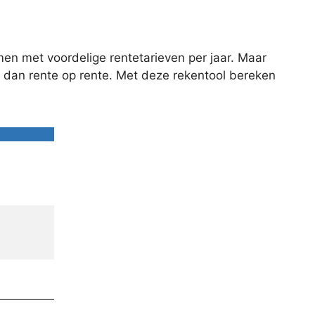
men met voordelige rentetarieven per jaar. Maar
lt dan rente op rente. Met deze rekentool bereken