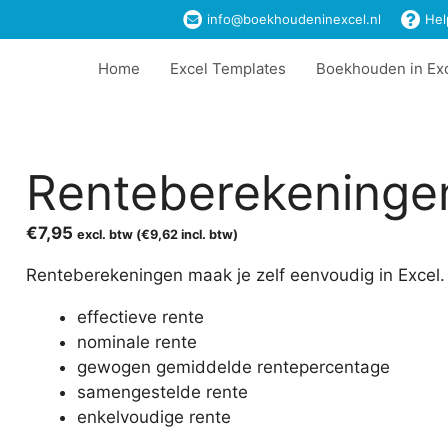
info@boekhoudeninexcel.nl
Hel
Home
Excel Templates
Boekhouden in Ex
Renteberekeninge
€
7,95
excl. btw (
€
9,62
incl. btw)
Renteberekeningen maak je zelf eenvoudig in Excel.
effectieve rente
nominale rente
gewogen gemiddelde rentepercentage
samengestelde rente
enkelvoudige rente