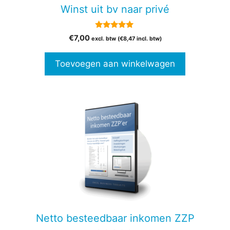
Winst uit bv naar privé
5.00
€
7,00
excl. btw (
€
8,47
incl. btw)
van 5
Toevoegen aan winkelwagen
Netto besteedbaar inkomen ZZP