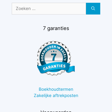
Zoek
naar:
7 garanties
Boekhoudtermen
Zakelijke aftrekposten