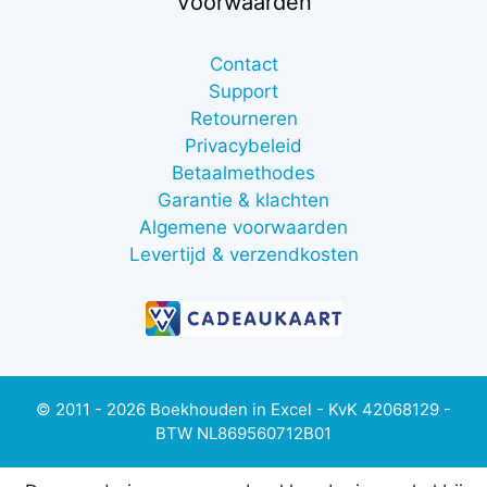
Voorwaarden
Contact
Support
Retourneren
Privacybeleid
Betaalmethodes
Garantie & klachten
Algemene voorwaarden
Levertijd & verzendkosten
© 2011 - 2026 Boekhouden in Excel - KvK 42068129 -
BTW NL869560712B01