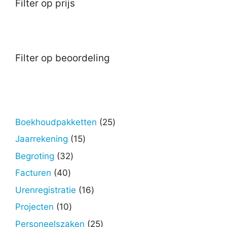
Filter op prijs
Filter op beoordeling
25
Boekhoudpakketten
25
producten
15
Jaarrekening
15
producten
32
Begroting
32
producten
40
Facturen
40
producten
16
Urenregistratie
16
producten
10
Projecten
10
producten
25
Personeelszaken
25