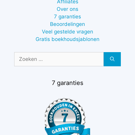
Affiliates
Over ons
7 garanties
Beoordelingen
Veel gestelde vragen
Gratis boekhoudsjablonen
Zoek
naar:
7 garanties