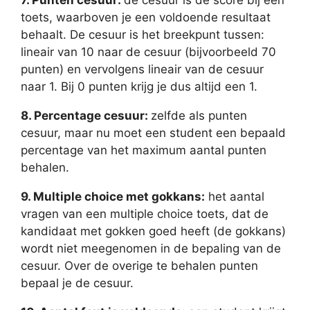
7. Punten cesuur:
de cesuur is de score bij een
toets, waarboven je een voldoende resultaat
behaalt. De cesuur is het breekpunt tussen:
lineair van 10 naar de cesuur (bijvoorbeeld 70
punten) en vervolgens lineair van de cesuur
naar 1. Bij 0 punten krijg je dus altijd een 1.
8. Percentage cesuur:
zelfde als punten
cesuur, maar nu moet een student een bepaald
percentage van het maximum aantal punten
behalen.
9. Multiple choice met gokkans:
het aantal
vragen van een multiple choice toets, dat de
kandidaat met gokken goed heeft (de gokkans)
wordt niet meegenomen in de bepaling van de
cesuur. Over de overige te behalen punten
bepaal je de cesuur.