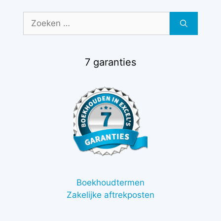
Zoek
naar:
7 garanties
Boekhoudtermen
Zakelijke aftrekposten