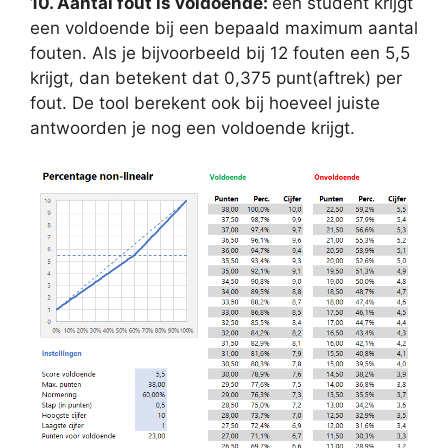
10. Aantal fout is voldoende:
een student krijgt
een voldoende bij een bepaald maximum aantal
fouten. Als je bijvoorbeeld bij 12 fouten een 5,5
krijgt, dan betekent dat 0,375 punt(aftrek) per
fout. De tool berekent ook bij hoeveel juiste
antwoorden je nog een voldoende krijgt.