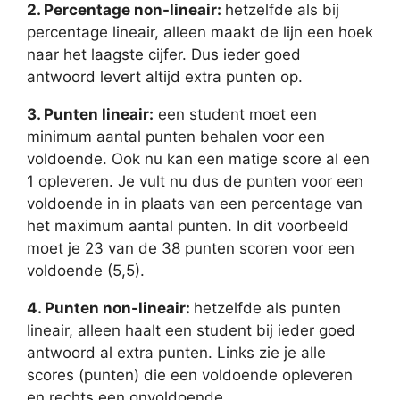
2. Percentage non-lineair:
hetzelfde als bij
percentage lineair, alleen maakt de lijn een hoek
naar het laagste cijfer. Dus ieder goed
antwoord levert altijd extra punten op.
3. Punten lineair:
een student moet een
minimum aantal punten behalen voor een
voldoende. Ook nu kan een matige score al een
1 opleveren. Je vult nu dus de punten voor een
voldoende in in plaats van een percentage van
het maximum aantal punten. In dit voorbeeld
moet je 23 van de 38 punten scoren voor een
voldoende (5,5).
4. Punten non-lineair:
hetzelfde als punten
lineair, alleen haalt een student bij ieder goed
antwoord al extra punten. Links zie je alle
scores (punten) die een voldoende opleveren
en rechts een onvoldoende.