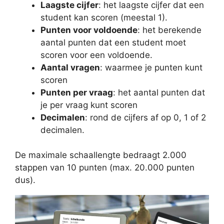
Laagste cijfer
: het laagste cijfer dat een
student kan scoren (meestal 1).
Punten voor voldoende
: het berekende
aantal punten dat een student moet
scoren voor een voldoende.
Aantal vragen
: waarmee je punten kunt
scoren
Punten per vraag
: het aantal punten dat
je per vraag kunt scoren
Decimalen
: rond de cijfers af op 0, 1 of 2
decimalen.
De maximale schaallengte bedraagt 2.000
stappen van 10 punten (max. 20.000 punten
dus).