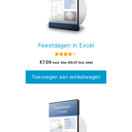
Feestdagen in Excel
4.00
€
7,00
excl. btw (
€
8,47
incl. btw)
van 5
Toevoegen aan winkelwagen