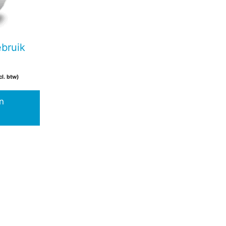
bruik
cl. btw)
n