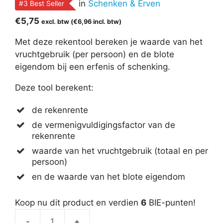
in
Schenken & Erven
#3 Best Seller
€
5,75
excl. btw (
€
6,96
incl. btw)
Met deze rekentool bereken je waarde van het
vruchtgebruik (per persoon) en de blote
eigendom bij een erfenis of schenking.
Deze tool berekent:
de rekenrente
de vermenigvuldigingsfactor van de
rekenrente
waarde van het vruchtgebruik (totaal en per
persoon)
en de waarde van het blote eigendom
Koop nu dit product en verdien
6
BIE-punten!