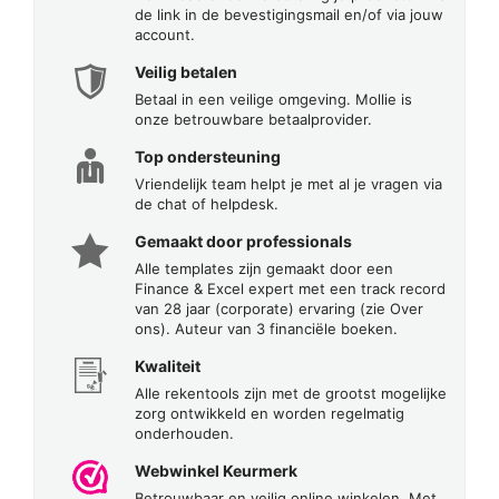
de link in de bevestigingsmail en/of via jouw
account.
Veilig betalen
Betaal in een veilige omgeving. Mollie is
onze betrouwbare betaalprovider.
Top ondersteuning
Vriendelijk team helpt je met al je vragen via
de chat of helpdesk.
Gemaakt door professionals
Alle templates zijn gemaakt door een
Finance & Excel expert met een track record
van 28 jaar (corporate) ervaring (zie Over
ons). Auteur van 3 financiële boeken.
Kwaliteit
Alle rekentools zijn met de grootst mogelijke
zorg ontwikkeld en worden regelmatig
onderhouden.
Webwinkel Keurmerk
Betrouwbaar en veilig online winkelen. Met