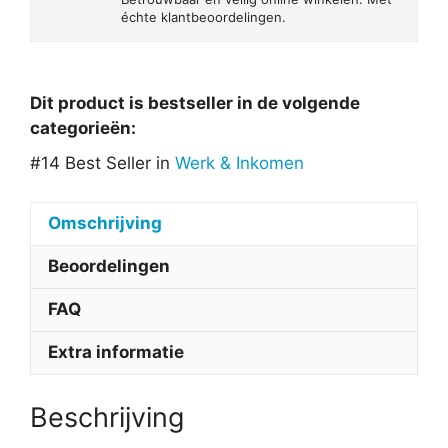
échte klantbeoordelingen.
Dit product is bestseller in de volgende
categorieën:
#14 Best Seller in
Werk & Inkomen
Omschrijving
Beoordelingen
FAQ
Extra informatie
Beschrijving