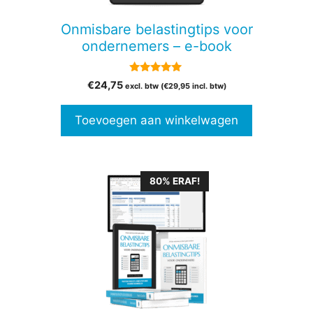
Onmisbare belastingtips voor
ondernemers – e-book
5.00
€
24,75
excl. btw (
€
29,95
incl. btw)
van 5
Toevoegen aan winkelwagen
80% ERAF!