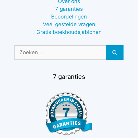
Over ons
7 garanties
Beoordelingen
Veel gestelde vragen
Gratis boekhoudsjablonen
Zoek
naar:
7 garanties