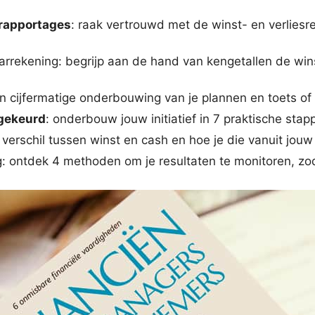
e rapportages
: raak vertrouwd met de winst- en verliesr
rrekening: begrijp aan de hand van kengetallen de winstge
 cijfermatige onderbouwing van je plannen en toets of z
dgekeurd
: onderbouw jouw initiatief in 7 praktische stap
t verschil tussen winst en cash en hoe je die vanuit jouw
 ontdek 4 methoden om je resultaten te monitoren, zodat