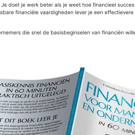
e. Je doet je werk beter als je weet hoe financieel succ
bare financiële vaardigheden lever je een effectievere 
nemers die snel de basisbeginselen van financiën wille