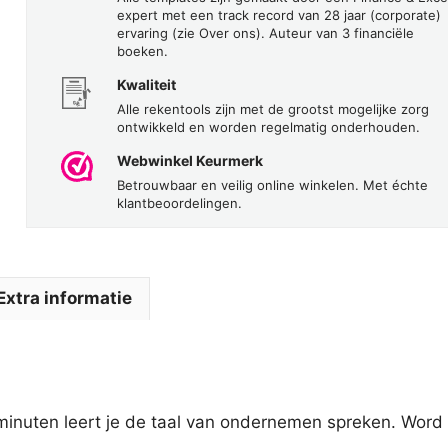
expert met een track record van 28 jaar (corporate)
ervaring (zie Over ons). Auteur van 3 financiële
boeken.
Kwaliteit
Alle rekentools zijn met de grootst mogelijke zorg
ontwikkeld en worden regelmatig onderhouden.
Webwinkel Keurmerk
Betrouwbaar en veilig online winkelen. Met échte
klantbeoordelingen.
Extra informatie
minuten leert je de taal van ondernemen spreken. Wor