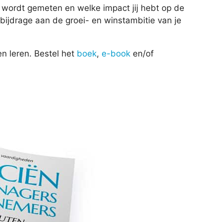
es wordt gemeten en welke impact jij hebt op de
bijdrage aan de groei- en winstambitie van je
n leren. Bestel het
boek
,
e-book
en/of