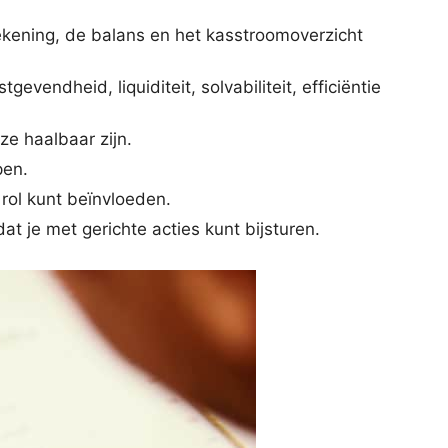
ekening, de balans en het kasstroomoverzicht
vendheid, liquiditeit, solvabiliteit, efficiëntie
e haalbaar zijn.
pen.
 rol kunt beïnvloeden.
 je met gerichte acties kunt bijsturen.