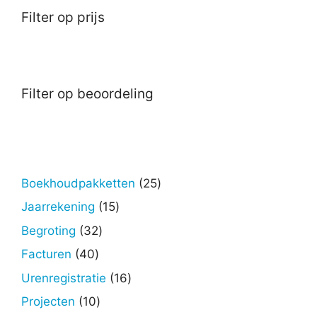
Filter op prijs
Filter op beoordeling
25
Boekhoudpakketten
25
producten
15
Jaarrekening
15
producten
32
Begroting
32
producten
40
Facturen
40
producten
16
Urenregistratie
16
producten
10
Projecten
10