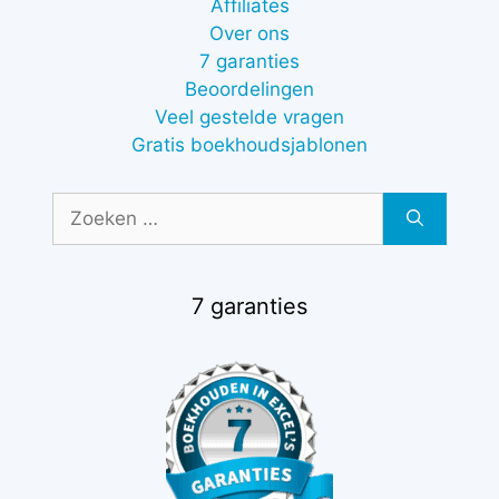
Affiliates
Over ons
7 garanties
Beoordelingen
Veel gestelde vragen
Gratis boekhoudsjablonen
Zoek
naar:
7 garanties