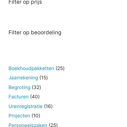
Filter op prijs
Filter op beoordeling
25
Boekhoudpakketten
25
producten
15
Jaarrekening
15
producten
32
Begroting
32
producten
40
Facturen
40
producten
16
Urenregistratie
16
producten
10
Projecten
10
producten
25
Personeelszaken
25