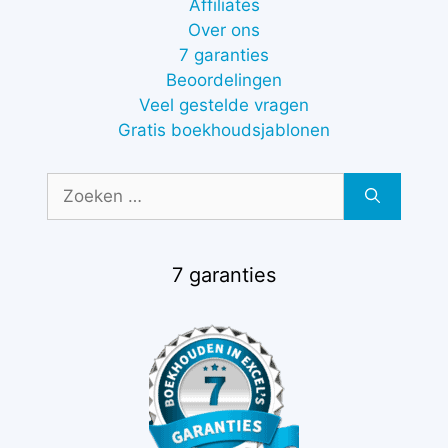
Affiliates
Over ons
7 garanties
Beoordelingen
Veel gestelde vragen
Gratis boekhoudsjablonen
Zoek
naar:
7 garanties