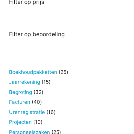
Filter op prijs
Filter op beoordeling
25
Boekhoudpakketten
25
producten
15
Jaarrekening
15
producten
32
Begroting
32
producten
40
Facturen
40
producten
16
Urenregistratie
16
producten
10
Projecten
10
producten
25
Personeelszaken
25