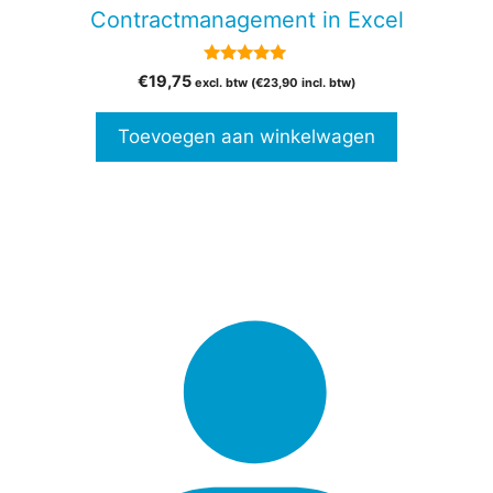
Contractmanagement in Excel
5.00
€
19,75
excl. btw (
€
23,90
incl. btw)
van 5
Toevoegen aan winkelwagen