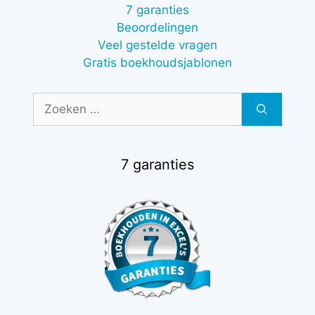
7 garanties
Beoordelingen
Veel gestelde vragen
Gratis boekhoudsjablonen
Zoek
naar:
7 garanties