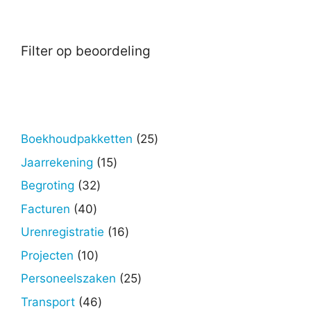
Filter op beoordeling
25
Boekhoudpakketten
25
producten
15
Jaarrekening
15
producten
32
Begroting
32
producten
40
Facturen
40
producten
16
Urenregistratie
16
producten
10
Projecten
10
producten
25
Personeelszaken
25
producten
46
Transport
46