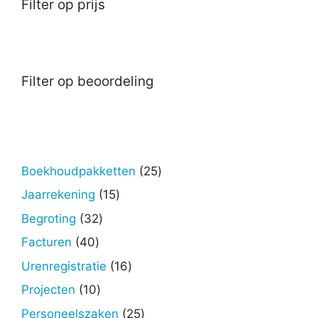
Filter op prijs
Filter op beoordeling
25
Boekhoudpakketten
25
producten
15
Jaarrekening
15
producten
32
Begroting
32
producten
40
Facturen
40
producten
16
Urenregistratie
16
producten
10
Projecten
10
producten
25
Personeelszaken
25