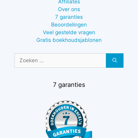
Affiliates
Over ons
7 garanties
Beoordelingen
Veel gestelde vragen
Gratis boekhoudsjablonen
Zoek
naar:
7 garanties