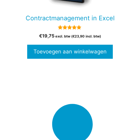
Contractmanagement in Excel
5.00
€
19,75
excl. btw (
€
23,90
incl. btw)
van 5
Toevoegen aan winkelwagen