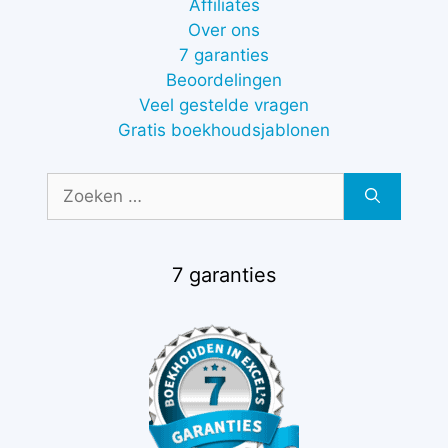
Affiliates
Over ons
7 garanties
Beoordelingen
Veel gestelde vragen
Gratis boekhoudsjablonen
Zoek
naar:
7 garanties