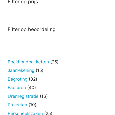
Filter op prijs
Filter op beoordeling
25
Boekhoudpakketten
25
producten
15
Jaarrekening
15
producten
32
Begroting
32
producten
40
Facturen
40
producten
16
Urenregistratie
16
producten
10
Projecten
10
producten
25
Personeelszaken
25