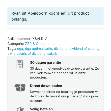
dividend
aantal
Ryan uit Apeldoorn
kocht(en) dit product
onlangs.
Artikelnummer:
XSALDIV
Categorie:
ZZP & Ondernemen
Tags:
dga
,
dga optimalisatie
,
dividend
,
dividend of salaris
,
extra salaris of dividend
,
salaris
30 dagen garantie
30 dagen niet-goed-geld-terug-garantie. Zo
veel vertrouwen hebben wij in onze
producten.
Direct downloaden
Download direct na betaling je producten via
de link in de bevestigingsmail en/of via jouw
account.
Veilig betalen