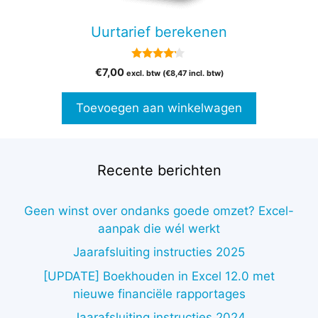
Uurtarief berekenen
4.00
€
7,00
excl. btw (
€
8,47
incl. btw)
van 5
Toevoegen aan winkelwagen
Recente berichten
Geen winst over ondanks goede omzet? Excel-
aanpak die wél werkt
Jaarafsluiting instructies 2025
[UPDATE] Boekhouden in Excel 12.0 met
nieuwe financiële rapportages
Jaarafsluiting instructies 2024