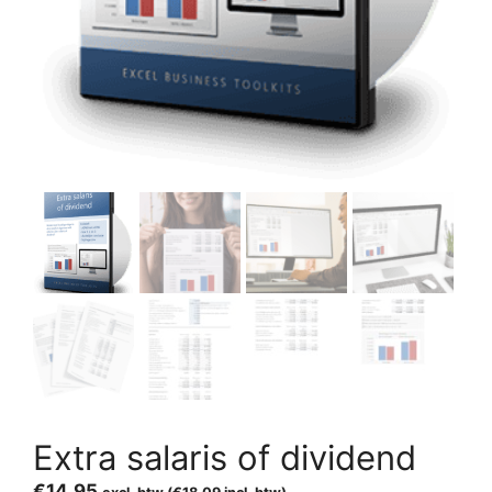
Extra salaris of dividend
€
14,95