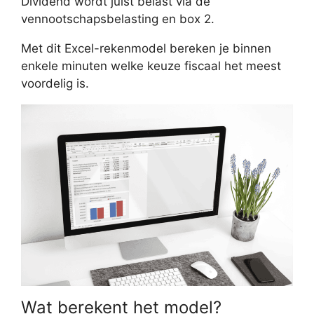
Dividend wordt juist belast via de
vennootschapsbelasting en box 2.
Met dit Excel-rekenmodel bereken je binnen
enkele minuten welke keuze fiscaal het meest
voordelig is.
Wat berekent het model?