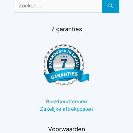
Zoek
naar:
7 garanties
Boekhoudtermen
Zakelijke aftrekposten
Voorwaarden