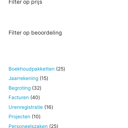
Filter op prijs
Filter op beoordeling
25
Boekhoudpakketten
25
producten
15
Jaarrekening
15
producten
32
Begroting
32
producten
40
Facturen
40
producten
16
Urenregistratie
16
producten
10
Projecten
10
producten
25
Personeelszaken
25