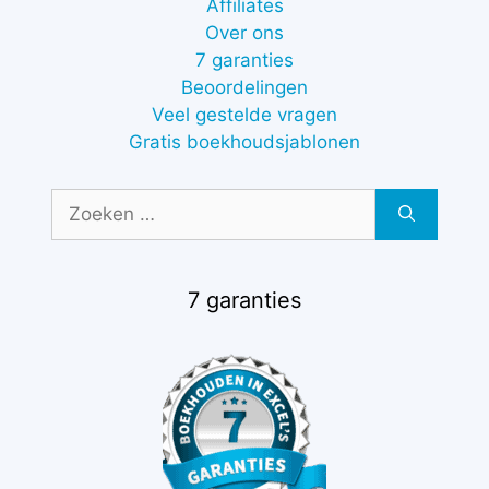
Affiliates
Over ons
7 garanties
Beoordelingen
Veel gestelde vragen
Gratis boekhoudsjablonen
Zoek
naar:
7 garanties