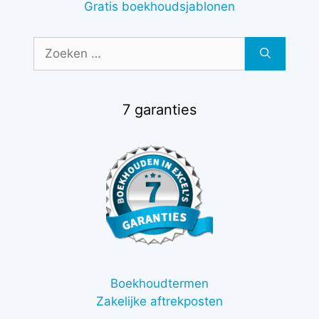
Gratis boekhoudsjablonen
Zoek
naar:
7 garanties
Boekhoudtermen
Zakelijke aftrekposten