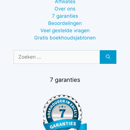
Affiliates
Over ons
7 garanties
Beoordelingen
Veel gestelde vragen
Gratis boekhoudsjablonen
Zoek
naar:
7 garanties