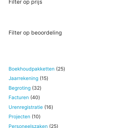
Filter op prijs
Filter op beoordeling
25
Boekhoudpakketten
25
producten
15
Jaarrekening
15
producten
32
Begroting
32
producten
40
Facturen
40
producten
16
Urenregistratie
16
producten
10
Projecten
10
producten
25
Personeelszaken
25