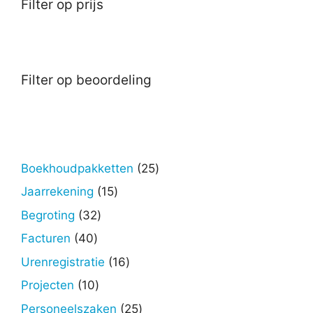
Filter op prijs
Filter op beoordeling
25
Boekhoudpakketten
25
producten
15
Jaarrekening
15
producten
32
Begroting
32
producten
40
Facturen
40
producten
16
Urenregistratie
16
producten
10
Projecten
10
producten
25
Personeelszaken
25