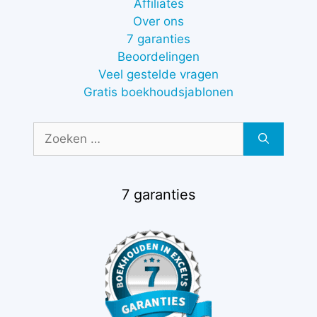
Affiliates
Over ons
7 garanties
Beoordelingen
Veel gestelde vragen
Gratis boekhoudsjablonen
Zoek
naar:
7 garanties