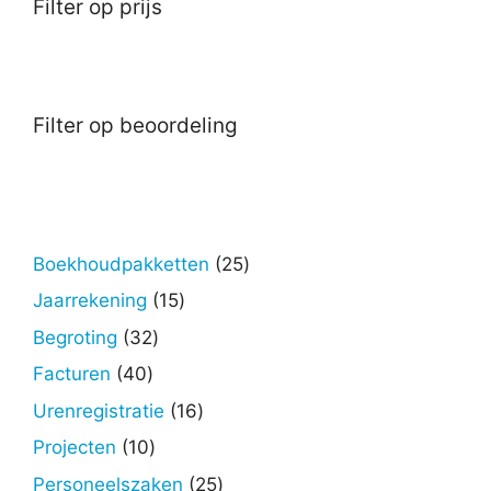
Filter op prijs
Filter op beoordeling
25
Boekhoudpakketten
25
producten
15
Jaarrekening
15
producten
32
Begroting
32
producten
40
Facturen
40
producten
16
Urenregistratie
16
producten
10
Projecten
10
producten
25
Personeelszaken
25