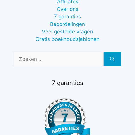
Affiliates
Over ons
7 garanties
Beoordelingen
Veel gestelde vragen
Gratis boekhoudsjablonen
Zoek
naar:
7 garanties