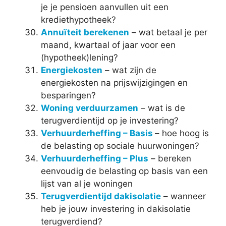
je je pensioen aanvullen uit een
krediethypotheek?
Annuïteit berekenen
– wat betaal je per
maand, kwartaal of jaar voor een
(hypotheek)lening?
Energiekosten
– wat zijn de
energiekosten na prijswijzigingen en
besparingen?
Woning verduurzamen
– wat is de
terugverdientijd op je investering?
Verhuurderheffing – Basis
– hoe hoog is
de belasting op sociale huurwoningen?
Verhuurderheffing – Plus
– bereken
eenvoudig de belasting op basis van een
lijst van al je woningen
Terugverdientijd dakisolatie
– wanneer
heb je jouw investering in dakisolatie
terugverdiend?