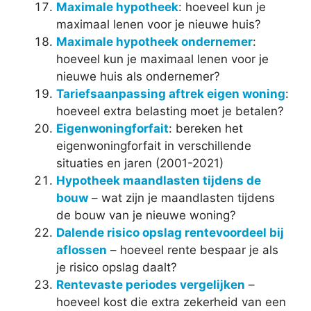
Maximale hypotheek
: hoeveel kun je
maximaal lenen voor je nieuwe huis?
Maximale hypotheek ondernemer
:
hoeveel kun je maximaal lenen voor je
nieuwe huis als ondernemer?
Tariefsaanpassing aftrek eigen woning
:
hoeveel extra belasting moet je betalen?
Eigenwoningforfait
: bereken het
eigenwoningforfait in verschillende
situaties en jaren (2001-2021)
Hypotheek maandlasten tijdens de
bouw
– wat zijn je maandlasten tijdens
de bouw van je nieuwe woning?
Dalende risico opslag rentevoordeel bij
aflossen
– hoeveel rente bespaar je als
je risico opslag daalt?
Rentevaste periodes vergelijken
–
hoeveel kost die extra zekerheid van een