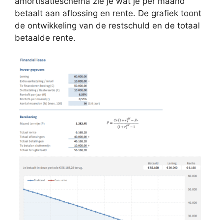
amortisatieschema zie je wat je per maand
betaalt aan aflossing en rente. De grafiek toont
de ontwikkeling van de restschuld en de totaal
betaalde rente.