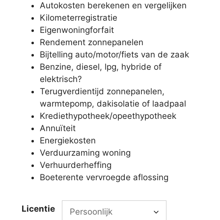
Autokosten berekenen en vergelijken
Kilometerregistratie
Eigenwoningforfait
Rendement zonnepanelen
Bijtelling auto/motor/fiets van de zaak
Benzine, diesel, lpg, hybride of
elektrisch?
Terugverdientijd zonnepanelen,
warmtepomp, dakisolatie of laadpaal
Krediethypotheek/opeethypotheek
Annuïteit
Energiekosten
Verduurzaming woning
Verhuurderheffing
Boeterente vervroegde aflossing
Licentie