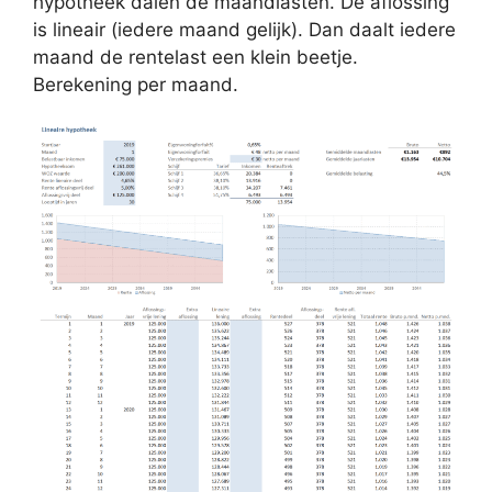
hypotheek dalen de maandlasten. De aflossing
is lineair (iedere maand gelijk). Dan daalt iedere
maand de rentelast een klein beetje.
Berekening per maand.