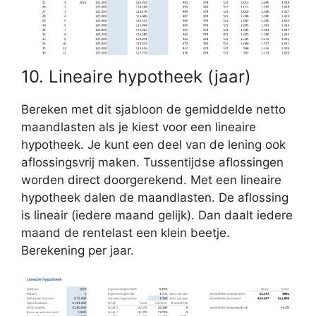
10. Lineaire hypotheek (jaar)
Bereken met dit sjabloon de gemiddelde netto
maandlasten als je kiest voor een lineaire
hypotheek. Je kunt een deel van de lening ook
aflossingsvrij maken. Tussentijdse aflossingen
worden direct doorgerekend. Met een lineaire
hypotheek dalen de maandlasten. De aflossing
is lineair (iedere maand gelijk). Dan daalt iedere
maand de rentelast een klein beetje.
Berekening per jaar.
€
57,00
-
Prijsklasse:
€
87,00
€57,00
tot