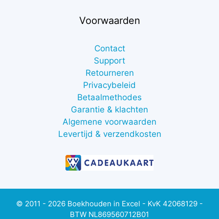
Voorwaarden
Contact
Support
Retourneren
Privacybeleid
Betaalmethodes
Garantie & klachten
Algemene voorwaarden
Levertijd & verzendkosten
© 2011 - 2026 Boekhouden in Excel - KvK 42068129 -
BTW NL869560712B01