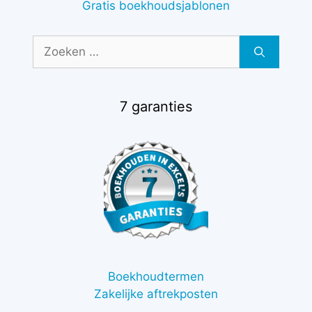
Gratis boekhoudsjablonen
Zoek
naar:
7 garanties
Boekhoudtermen
Zakelijke aftrekposten