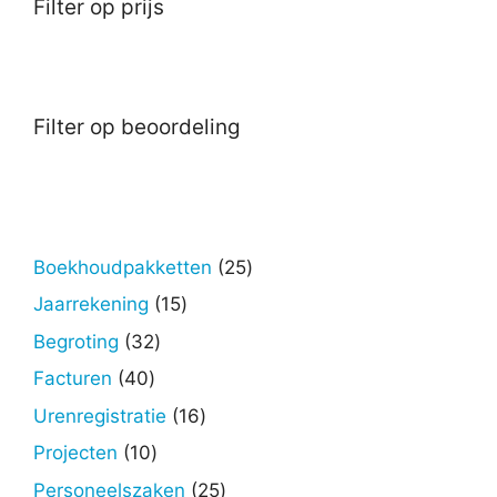
Filter op prijs
Filter op beoordeling
25
Boekhoudpakketten
25
producten
15
Jaarrekening
15
producten
32
Begroting
32
producten
40
Facturen
40
producten
16
Urenregistratie
16
producten
10
Projecten
10
producten
25
Personeelszaken
25