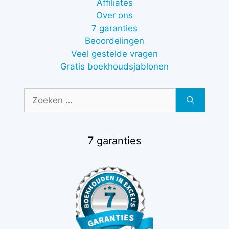
Affiliates
Over ons
7 garanties
Beoordelingen
Veel gestelde vragen
Gratis boekhoudsjablonen
Zoek
naar:
7 garanties