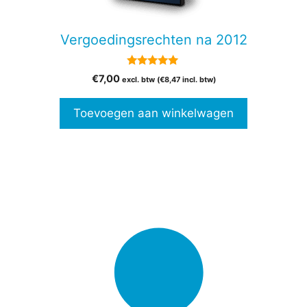
Vergoedingsrechten na 2012
5.00
€
7,00
excl. btw (
€
8,47
incl. btw)
van 5
Toevoegen aan winkelwagen