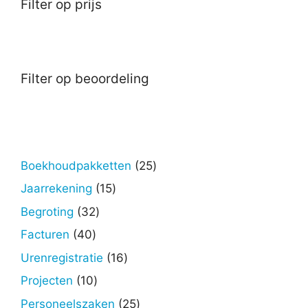
Filter op prijs
Filter op beoordeling
25
Boekhoudpakketten
25
producten
15
Jaarrekening
15
producten
32
Begroting
32
producten
40
Facturen
40
producten
16
Urenregistratie
16
producten
10
Projecten
10
producten
25
Personeelszaken
25