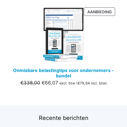
PRODU
AANBIEDING
IN
DE
UITVER
Onmisbare belastingtips voor ondernemers -
bundel
Oorspronkelijke
Huidige
€
338,00
€
66,07
excl. btw (
€
79,94
incl. btw)
prijs
prijs
was:
is:
€338,00.
€66,07.
Recente berichten