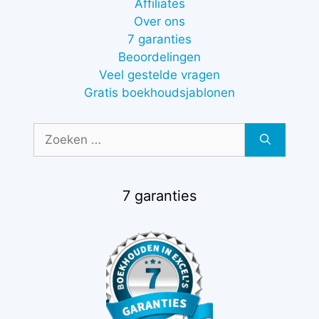
Affiliates
Over ons
7 garanties
Beoordelingen
Veel gestelde vragen
Gratis boekhoudsjablonen
Zoek
naar:
7 garanties