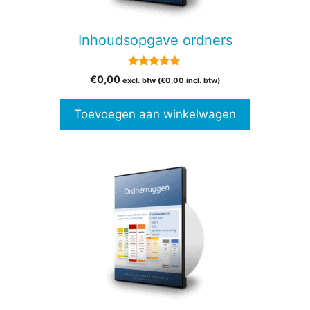
Inhoudsopgave ordners
5.00
€
0,00
excl. btw (
€
0,00
incl. btw)
van 5
Toevoegen aan winkelwagen