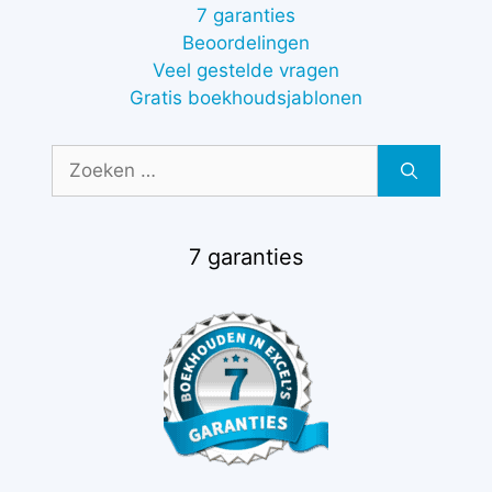
7 garanties
Beoordelingen
Veel gestelde vragen
Gratis boekhoudsjablonen
Zoek
naar:
7 garanties