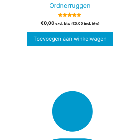
Ordnerruggen
5.00
€
0,00
excl. btw (
€
0,00
incl. btw)
van 5
Toevoegen aan winkelwagen