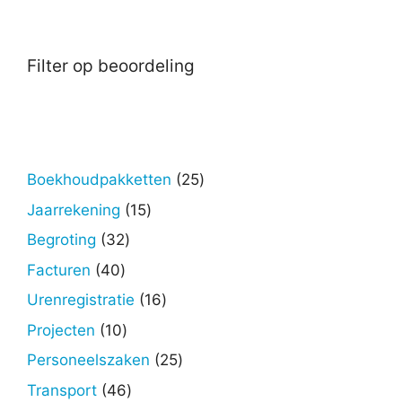
Filter op beoordeling
25
Boekhoudpakketten
25
producten
15
Jaarrekening
15
producten
32
Begroting
32
producten
40
Facturen
40
producten
16
Urenregistratie
16
producten
10
Projecten
10
producten
25
Personeelszaken
25
producten
46
Transport
46