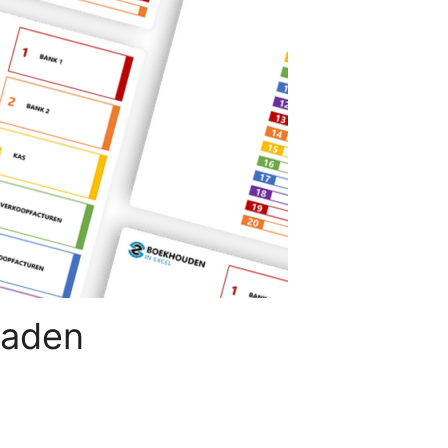
laden