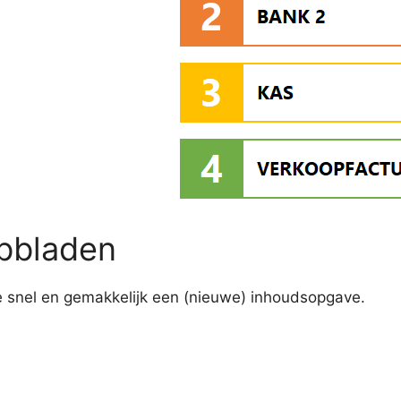
abbladen
e snel en gemakkelijk een (nieuwe) inhoudsopgave.