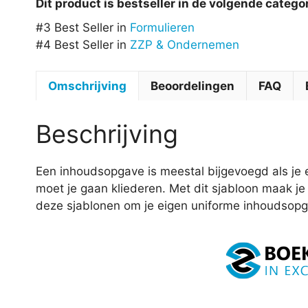
Dit product is bestseller in de volgende catego
#3 Best Seller in
Formulieren
#4 Best Seller in
ZZP & Ondernemen
Omschrijving
Beoordelingen
FAQ
Beschrijving
Een inhoudsopgave is meestal bijgevoegd als je e
moet je gaan kliederen. Met dit sjabloon maak je
deze sjablonen om je eigen uniforme inhoudsopga