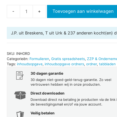
Toevoegen aan winkelwagen
Inhoudsopgave
ordners
aantal
J.P. uit Breskens, T uit Urk & 237 anderen
kocht(en) di
SKU:
INHORD
Categorieën:
Formulieren
,
Gratis spreadsheets
,
ZZP & Ondernem
Tags:
inhoudsopgave
,
inhoudsopgave ordners
,
ordner
,
tabbladen
30 dagen garantie
30 dagen niet-goed-geld-terug-garantie. Zo veel
vertrouwen hebben wij in onze producten.
Direct downloaden
Download direct na betaling je producten via de link 
de bevestigingsmail en/of via jouw account.
Veilig betalen