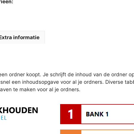
rieën:
Extra informatie
en ordner koopt. Je schrijft de inhoud van de ordner op 
 snel een inhoudsopgave voor al je ordners. Diverse tab
ven te maken voor al je ordners.