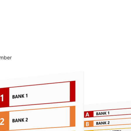
ember