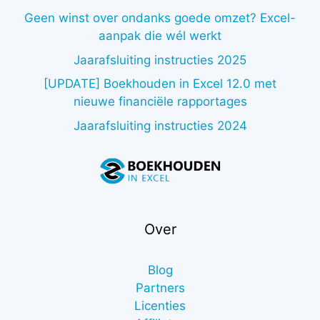
Geen winst over ondanks goede omzet? Excel-
aanpak die wél werkt
Jaarafsluiting instructies 2025
[UPDATE] Boekhouden in Excel 12.0 met
nieuwe financiële rapportages
Jaarafsluiting instructies 2024
Over
Blog
Partners
Licenties