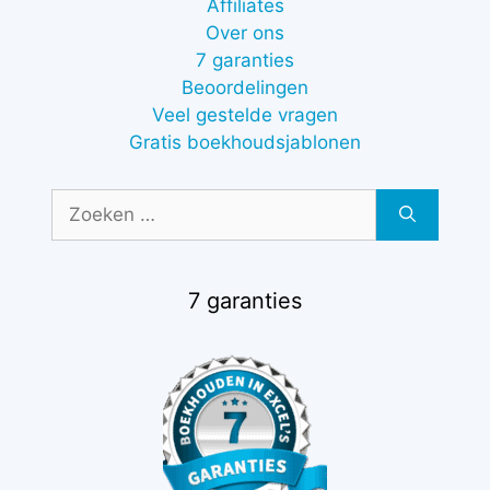
Affiliates
Over ons
7 garanties
Beoordelingen
Veel gestelde vragen
Gratis boekhoudsjablonen
Zoek
naar:
7 garanties