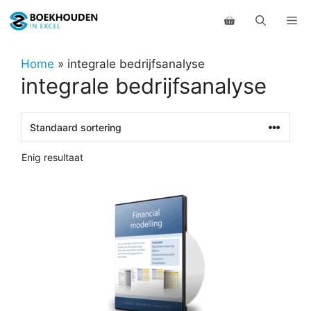
Ga
Me
naar
de
inhoud
Home
»
integrale bedrijfsanalyse
integrale bedrijfsanalyse
Enig resultaat
Dit
product
heeft
meerdere
variaties.
Deze
optie