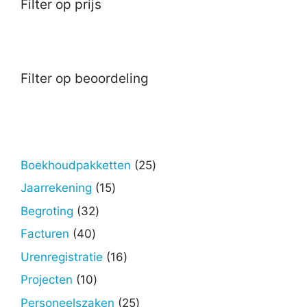
Filter op prijs
Filter op beoordeling
25
Boekhoudpakketten
25
producten
15
Jaarrekening
15
producten
32
Begroting
32
producten
40
Facturen
40
producten
16
Urenregistratie
16
producten
10
Projecten
10
producten
25
Personeelszaken
25