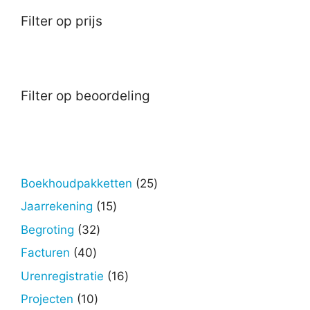
Filter op prijs
Filter op beoordeling
25
Boekhoudpakketten
25
producten
15
Jaarrekening
15
producten
32
Begroting
32
producten
40
Facturen
40
producten
16
Urenregistratie
16
producten
10
Projecten
10