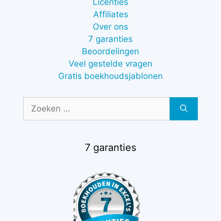
Licenties
Affiliates
Over ons
7 garanties
Beoordelingen
Veel gestelde vragen
Gratis boekhoudsjablonen
Zoek
naar:
7 garanties