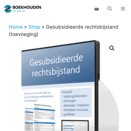
Ga
Me
naar
de
inhoud
Home
»
Shop
»
Gesubsidieerde rechtsbijstand
(toevoeging)