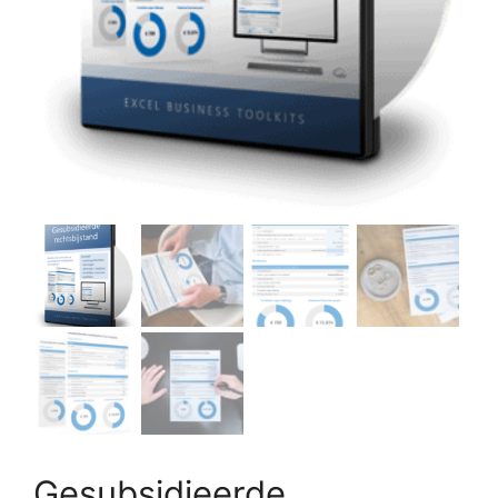
Gesubsidieerde