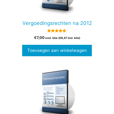
Vergoedingsrechten na 2012
5.00
€
7,00
excl. btw (
€
8,47
incl. btw)
van 5
Toevoegen aan winkelwagen