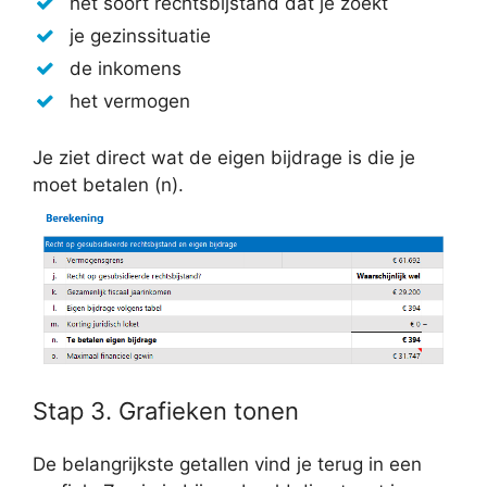
het soort rechtsbijstand dat je zoekt
je gezinssituatie
de inkomens
het vermogen
Je ziet direct wat de eigen bijdrage is die je
moet betalen (n).
Stap 3. Grafieken tonen
De belangrijkste getallen vind je terug in een