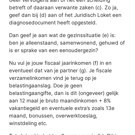
Geef vervolgens aan of het een scheiding
betreft of daaraan verwante zaken (c). Zo ja,
geef dan bij (d) aan of het Juridisch Loket een
diagnosedocument heeft opgesteld.
Dan geef je aan wat de gezinssituatie (e) is:
ben je alleenstaand, samenwonend, gehuwd of
is er sprake van een eenoudergezin?
Nu vul je jouw fiscaal jaarinkomen (f) in en
eventueel dat van je partner (g). Je fiscale
verzamelinkomen vind je terug op je
belastingaanslag. Doe je geen
belastingaangifte, dan is dit (ongeveer) gelijk
aan 12 maal je bruto maandinkomen + 8%
vakantiegeld en eventuele extra’s zoals 13e
maand, bonussen, overwerktoeslag,
winstdeling etc.