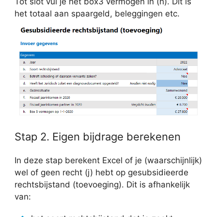
Tot slot vul je het box3 vermogen in (h). Dit is
het totaal aan spaargeld, beleggingen etc.
Stap 2. Eigen bijdrage berekenen
In deze stap berekent Excel of je (waarschijnlijk)
wel of geen recht (j) hebt op gesubsidieerde
rechtsbijstand (toevoeging). Dit is afhankelijk
van: