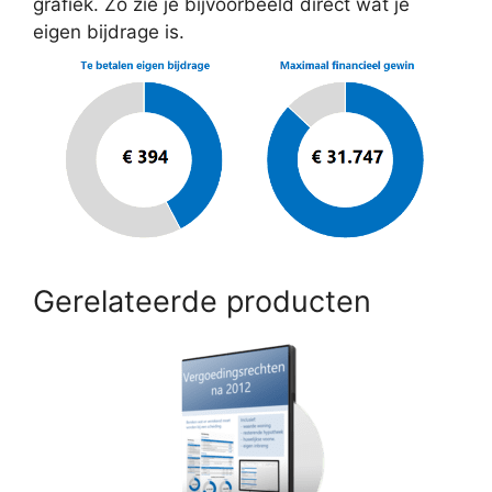
grafiek. Zo zie je bijvoorbeeld direct wat je
eigen bijdrage is.
Gerelateerde producten